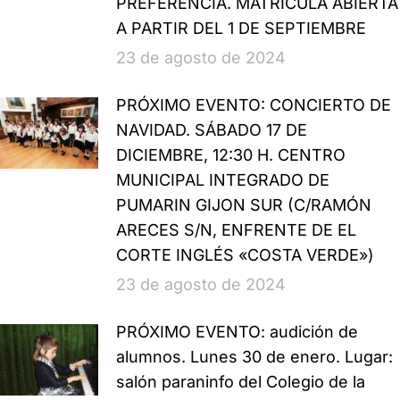
PREFERENCIA. MATRÍCULA ABIERTA
A PARTIR DEL 1 DE SEPTIEMBRE
23 de agosto de 2024
PRÓXIMO EVENTO: CONCIERTO DE
NAVIDAD. SÁBADO 17 DE
DICIEMBRE, 12:30 H. CENTRO
MUNICIPAL INTEGRADO DE
PUMARIN GIJON SUR (C/RAMÓN
ARECES S/N, ENFRENTE DE EL
CORTE INGLÉS «COSTA VERDE»)
23 de agosto de 2024
PRÓXIMO EVENTO: audición de
alumnos. Lunes 30 de enero. Lugar:
salón paraninfo del Colegio de la