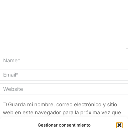
Name *
Email *
Website
Guarda mi nombre, correo electrónico y sitio
web en este navegador para la próxima vez que
comente.
Gestionar consentimiento